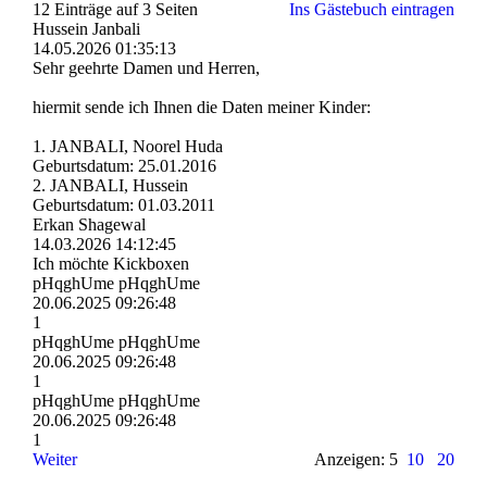
12 Einträge auf 3 Seiten
Ins Gästebuch eintragen
Hussein Janbali
14.05.2026
01:35:13
Sehr geehrte Damen und Herren,
hiermit sende ich Ihnen die Daten meiner Kinder:
1. JANBALI, Noorel Huda
Geburtsdatum: 25.01.2016
2. JANBALI, Hussein
Geburtsdatum: 01.03.2011
Erkan Shagewal
14.03.2026
14:12:45
Ich möchte Kickboxen
pHqghUme pHqghUme
20.06.2025
09:26:48
1
pHqghUme pHqghUme
20.06.2025
09:26:48
1
pHqghUme pHqghUme
20.06.2025
09:26:48
1
Weiter
Anzeigen: 5
10
20